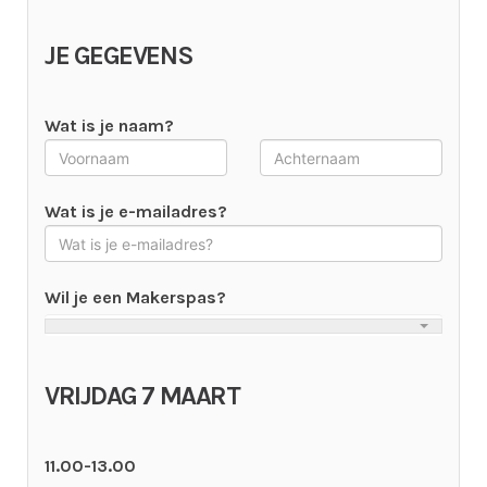
JE GEGEVENS
Wat is je naam?
Wat is je e-mailadres?
Wil je een Makerspas?
VRIJDAG 7 MAART
11.00-13.00